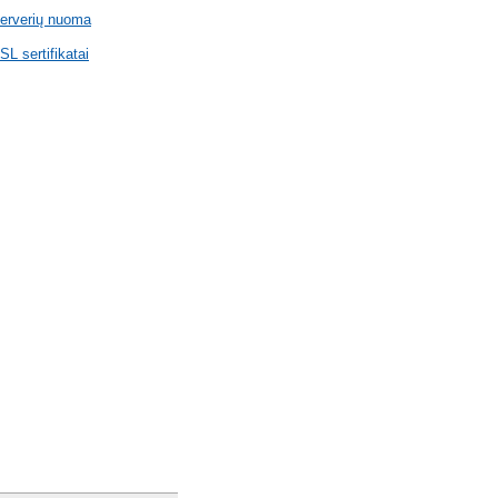
erverių nuoma
SL sertifikatai